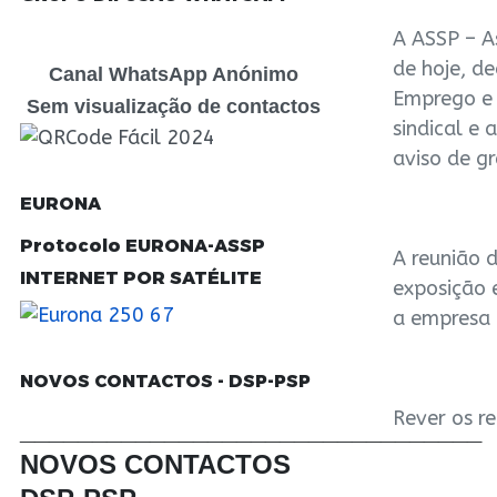
A ASSP – A
de hoje, d
Canal WhatsApp Anónimo
Emprego e 
Sem visualização de contactos
sindical e 
aviso de g
EURONA
Protocolo EURONA-ASSP
A reunião d
INTERNET POR SATÉLITE
exposição 
a empresa
NOVOS CONTACTOS - DSP-PSP
Rever os r
________________________________
NOVOS CONTACTOS