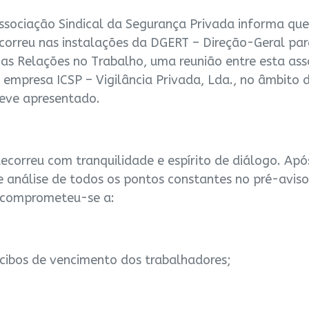
ssociação Sindical da Segurança Privada informa que
ecorreu nas instalações da DGERT – Direção-Geral par
as Relações no Trabalho, uma reunião entre esta as
a empresa ICSP – Vigilância Privada, Lda., no âmbito 
reve apresentado.
ecorreu com tranquilidade e espírito de diálogo. Apó
e análise de todos os pontos constantes no pré-aviso
 comprometeu-se a:
ecibos de vencimento dos trabalhadores;