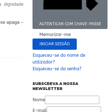
a dignidade
se apaga –
AUTENTICAR COM CHAVE-PASSE
Memorizar-me
INICIAR SESSÃO
Esqueceu-se do nome de
utilizador?
Esqueceu-se da senha?
SUBSCREVA A NOSSA
NEWSLETTER
Nome
E-mail