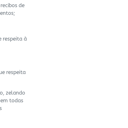
recibos de
entos;
 respeita à
ue respeita
o, zelando
 em todas
s