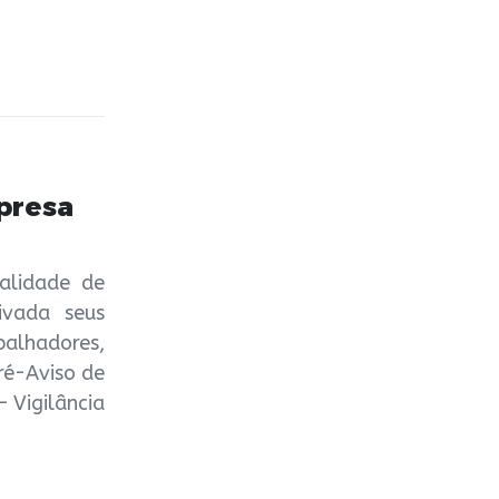
presa
alidade de
ivada seus
alhadores,
ré-Aviso de
 Vigilância