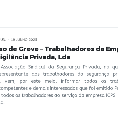
JUN.
19 JUNHO 2025
iso de Greve – Trabalhadores da Em
Vigilância Privada, Lda
Associação Sindical da Segurança Privada, na qu
representante dos trabalhadores da segurança pr
s, vem, por este meio, informar todos os trab
competentes e demais interessados que foi emitido P
 todos os trabalhadores ao serviço da empresa ICPS –
da.