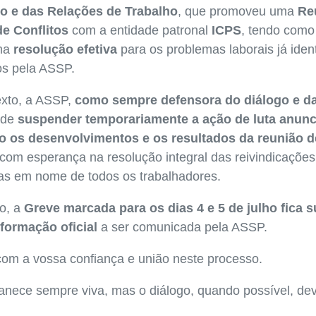
 e das Relações de Trabalho
, que promoveu uma
Re
e Conflitos
com a entidade patronal
ICPS
, tendo como 
uma
resolução efetiva
para os problemas laborais já ident
s pela ASSP.
exto, a ASSP,
como sempre defensora do diálogo e d
ide
suspender temporariamente a ação de luta anun
 os desenvolvimentos e os resultados da reunião d
 com esperança na resolução integral das reivindicações
as em nome de todos os trabalhadores.
o, a
Greve marcada para os dias 4 e 5 de julho fica 
nformação oficial
a ser comunicada pela ASSP.
om a vossa confiança e união neste processo.
anece sempre viva, mas o diálogo, quando possível, de