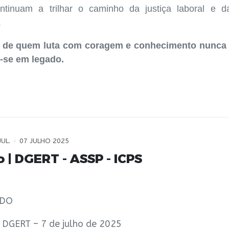
ntinuam a trilhar o caminho da justiça laboral e d
.
 de quem luta com coragem e conhecimento nunca 
-se em legado.
JUL.
07 JULHO 2025
 | DGERT - ASSP - ICPS
ADO
 DGERT – 7 de julho de 2025