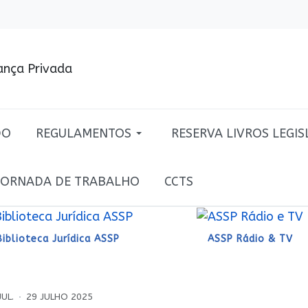
DO
REGULAMENTOS
RESERVA LIVROS LEGI
JORNADA DE TRABALHO
CCTS
Biblioteca Jurídica ASSP
ASSP Rádio & TV
JUL.
29 JULHO 2025