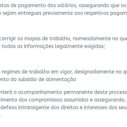
atas de pagamento dos salários, assegurando que os 
 sejam entregues previamente aos respetivos pagam
e corrigir os mapas de trabalho, nomeadamente no que
e todas as informações legalmente exigidas;
os regimes de trabalho em vigor, designadamente no q
to do subsídio de alimentação
nterá o acompanhamento permanente deste process
imento dos compromissos assumidos e assegurando,
 defesa intransigente dos direitos e interesses dos seu
.