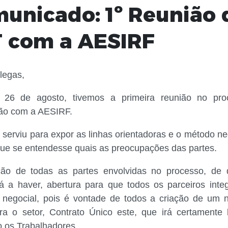
unicado: 1º Reunião 
 com a AESIRF
legas,
 26 de agosto, tivemos a primeira reunião no pr
ão com a AESIRF.
 serviu para expor as linhas orientadoras e o método ne
que se entendesse quais as preocupações das partes.
ção de todas as partes envolvidas no processo, de
rá a haver, abertura para que todos os parceiros inte
 negocial, pois é vontade de todos a criação de um
ra o setor, Contrato Único este, que irá certamente b
o os Trabalhadores.