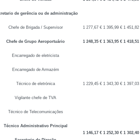
retario de gerência ou de administração
Chefe de Brigada / Supervisor
1 277,67 €
1 395,99 €
1 451,82
Chefe de Grupo Aeroportuário
1 248,35 €
1 363,95 €
1 418,51
Encarregado de eletricista
Encarregado de Armazém
Técnico de eletrónica
1 229,45 €
1 343,30 €
1 397,03
Vigilante chefe de TVA
Técnico de Telecomunicações
Técnico Administrativo Principal
1 146,17 €
1 252,30 €
1 302,40
Secretario de Direção