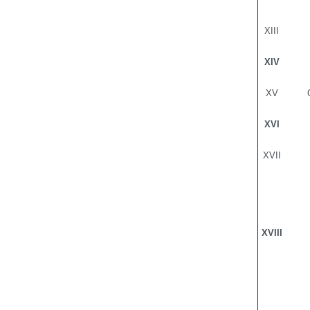
XIII
XIV
XV
XVI
XVII
XVIII