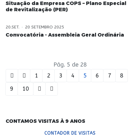
Situação da Empresa COPS – Plano Especial
de Revitalização (PER)
20.SET.
20 SETEMBRO 2025
Convocatória - Assembleia Geral Ordinária
Pág. 5 de 28
1
2
3
4
5
6
7
8
9
10
CONTAMOS VISITAS À 9 ANOS
CONTADOR DE VISITAS