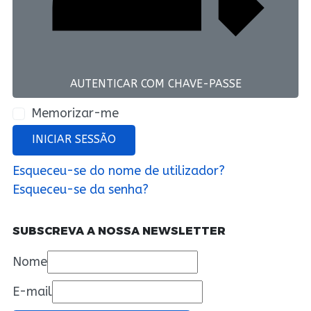
AUTENTICAR COM CHAVE-PASSE
Memorizar-me
INICIAR SESSÃO
Esqueceu-se do nome de utilizador?
Esqueceu-se da senha?
SUBSCREVA A NOSSA NEWSLETTER
Nome
E-mail