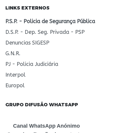
LINKS EXTERNOS
P.S.P. - Policia de Segurança Pública
D.S.P. - Dep. Seg. Privada - PSP
Denuncias SIGESP
G.N.R.
PJ - Policia Judiciária
Interpol
Europol
GRUPO DIFUSÃO WHATSAPP
Canal WhatsApp Anónimo